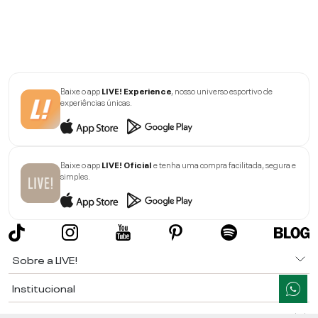
Baixe o app
LIVE! Experience
, nosso universo esportivo de
experiências únicas.
Baixe o app
LIVE! Oficial
e tenha uma compra facilitada, segura e
simples.
Sobre a LIVE!
Institucional
Informações