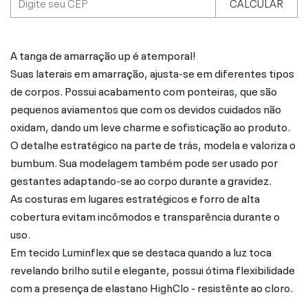
CALCULAR
A tanga de amarração up é atemporal!
Suas laterais em amarração, ajusta-se em diferentes tipos
de corpos. Possui acabamento com ponteiras, que são
pequenos aviamentos que com os devidos cuidados não
oxidam, dando um leve charme e sofisticação ao produto.
O detalhe estratégico na parte de trás, modela e valoriza o
bumbum. Sua modelagem também pode ser usado por
gestantes adaptando-se ao corpo durante a gravidez.
As costuras em lugares estratégicos e forro de alta
cobertura evitam incômodos e transparência durante o
uso.
Em tecido Luminflex que se destaca quando a luz toca
revelando brilho sutil e elegante, possui ótima flexibilidade
com a presença de elastano HighClo - resistênte ao cloro.