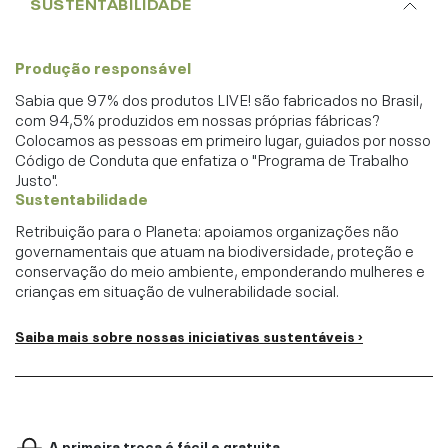
SUSTENTABILIDADE
Produção responsável
Sabia que 97% dos produtos LIVE! são fabricados no Brasil,
com 94,5% produzidos em nossas próprias fábricas?
Colocamos as pessoas em primeiro lugar, guiados por nosso
Código de Conduta que enfatiza o "Programa de Trabalho
Justo".
Sustentabilidade
Retribuição para o Planeta: apoiamos organizações não
governamentais que atuam na biodiversidade, proteção e
conservação do meio ambiente, emponderando mulheres e
crianças em situação de vulnerabilidade social.
Saiba mais sobre nossas iniciativas sustentáveis ›
A primeira troca é fácil e gratuita.