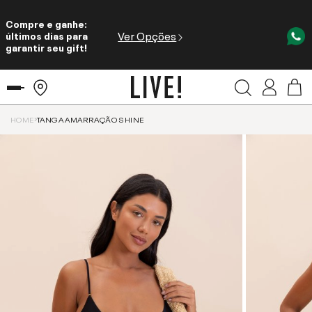
Compre e ganhe:
Ver Opções
últimos dias para
garantir seu gift!
HOME
TANGA AMARRAÇÃO SHINE