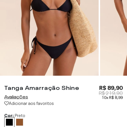
Tanga Amarração Shine
R$ 89,90
R$ 219,90
Avaliações
10x
R$ 8,99
Adicionar aos favoritos
Cor:
Preto