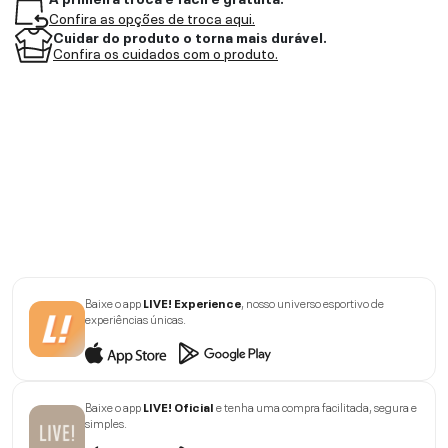
Confira as opções de troca aqui.
Cuidar do produto o torna mais durável.
Confira os cuidados com o produto.
Baixe o app
LIVE! Experience
, nosso universo esportivo de
experiências únicas.
Baixe o app
LIVE! Oficial
e tenha uma compra facilitada, segura e
simples.