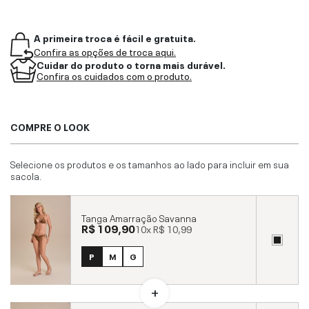
A primeira troca é fácil e gratuita.
Confira as opções de troca aqui.
Cuidar do produto o torna mais durável.
Confira os cuidados com o produto.
COMPRE O LOOK
Selecione os produtos e os tamanhos ao lado para incluir em sua
sacola.
Tanga Amarração Savanna
R$ 109,90
10x
R$ 10,99
P
M
G