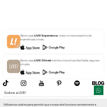
Baixe o app
LIVE! Experience
, nosso universo esportivo de
experiências únicas.
Baixe o app
LIVE! Oficial
e tenha uma compra facilitada, segura e
simples.
Sobre a LIVE!
Institucional
Utilizamos cookies para permitir que o nosso site funcione corretamente e