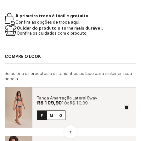
A primeira troca é fácil e gratuita.
Confira as opções de troca aqui.
Cuidar do produto o torna mais durável.
Confira os cuidados com o produto.
COMPRE O LOOK
Selecione os produtos e os tamanhos ao lado para incluir em sua
sacola.
Tanga Amarração Lateral Sway
R$ 109,90
10x
R$ 10,99
P
M
G