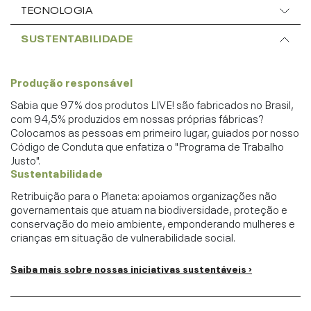
TECNOLOGIA
SUSTENTABILIDADE
Produção responsável
Sabia que 97% dos produtos LIVE! são fabricados no Brasil,
com 94,5% produzidos em nossas próprias fábricas?
Colocamos as pessoas em primeiro lugar, guiados por nosso
Código de Conduta que enfatiza o "Programa de Trabalho
Justo".
Sustentabilidade
Retribuição para o Planeta: apoiamos organizações não
governamentais que atuam na biodiversidade, proteção e
conservação do meio ambiente, emponderando mulheres e
crianças em situação de vulnerabilidade social.
Saiba mais sobre nossas iniciativas sustentáveis ›