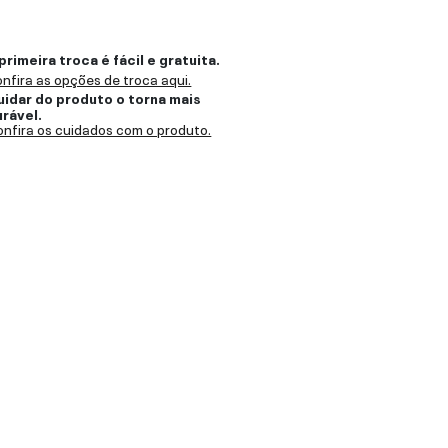
primeira troca é fácil e gratuita.
nfira as opções de troca aqui.
uidar do produto o torna mais
urável.
nfira os cuidados com o produto.