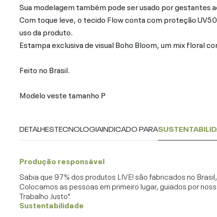
Sua modelagem também pode ser usado por gestantes ad
Com toque leve, o tecido Flow conta com proteção UV50
uso da produto.
Estampa exclusiva de visual Boho Bloom, um mix floral c
Feito no Brasil.
Modelo veste tamanho P
DETALHES
TECNOLOGIA
INDICADO PARA
SUSTENTABILI
Produção responsável
Sabia que 97% dos produtos LIVE! são fabricados no Brasi
Colocamos as pessoas em primeiro lugar, guiados por noss
Trabalho Justo".
Sustentabilidade