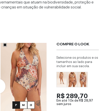
vernamentais que atuam na biodiversidade, proteção e
rianças em situação de vulnerabilidade social.
COMPRE O LOOK
Selecione os produtos e os
tamanhos ao lado para
incluir em sua sacola.
R$ 289,70
Em até 10x de
R$ 28,97
sem juros
P
M
G