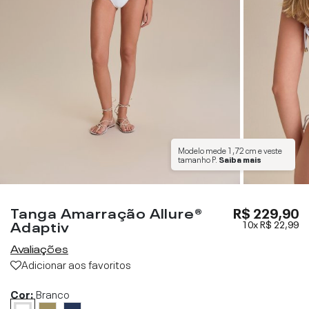
Modelo mede
1,72 cm
e veste
tamanho
P
.
Saiba mais
Tanga Amarração Allure®
R$ 229,90
Adaptiv
10x
R$ 22,99
Avaliações
Adicionar aos favoritos
Cor:
Branco