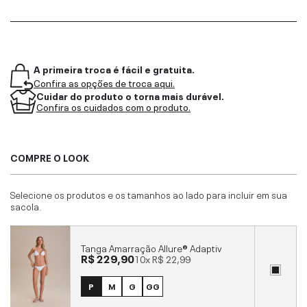
A primeira troca é fácil e gratuita.
Confira as opções de troca aqui.
Cuidar do produto o torna mais durável.
Confira os cuidados com o produto.
COMPRE O LOOK
Selecione os produtos e os tamanhos ao lado para incluir em sua
sacola.
Tanga Amarração Allure® Adaptiv
R$ 229,90
10x
R$ 22,99
P
M
G
GG