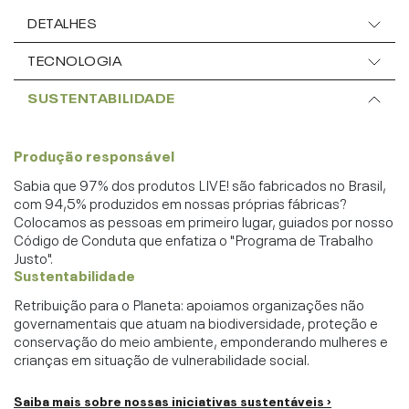
DETALHES
TECNOLOGIA
SUSTENTABILIDADE
Produção responsável
Sabia que 97% dos produtos LIVE! são fabricados no Brasil,
com 94,5% produzidos em nossas próprias fábricas?
Colocamos as pessoas em primeiro lugar, guiados por nosso
Código de Conduta que enfatiza o "Programa de Trabalho
Justo".
Sustentabilidade
Retribuição para o Planeta: apoiamos organizações não
governamentais que atuam na biodiversidade, proteção e
conservação do meio ambiente, emponderando mulheres e
crianças em situação de vulnerabilidade social.
Saiba mais sobre nossas iniciativas sustentáveis ›