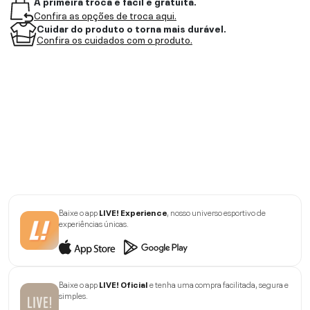
A primeira troca é fácil e gratuita.
Confira as opções de troca aqui.
Cuidar do produto o torna mais durável.
Confira os cuidados com o produto.
Baixe o app
LIVE! Experience
, nosso universo esportivo de
experiências únicas.
Baixe o app
LIVE! Oficial
e tenha uma compra facilitada, segura e
simples.