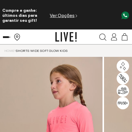
Compre e ganhe:
Ver Opções
últimos dias para
garantir seu gift!
HOME
SHORTS WIDE SOFT GLOW KIDS