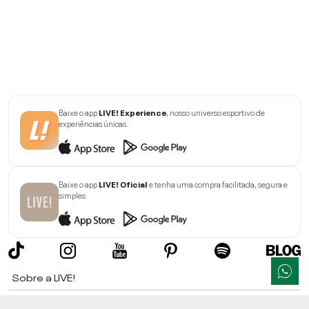
Baixe o app
LIVE! Experience
, nosso universo esportivo de
experiências únicas.
Baixe o app
LIVE! Oficial
e tenha uma compra facilitada, segura e
simples.
Sobre a LIVE!
Institucional