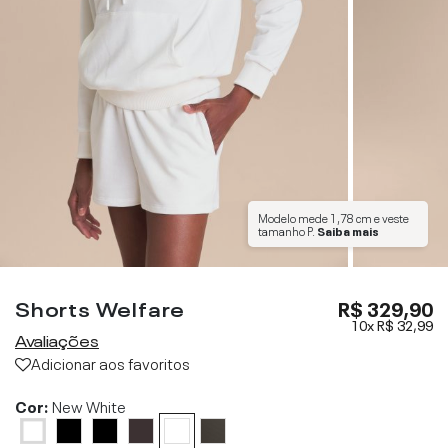
Modelo mede
1,78 cm
e veste
tamanho
P
.
Saiba mais
Shorts Welfare
R$ 329,90
10x
R$ 32,99
Avaliações
Adicionar aos favoritos
Cor:
New White