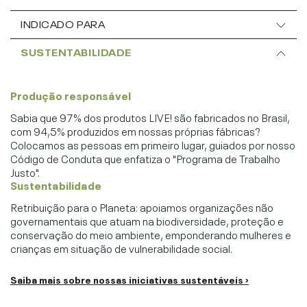
INDICADO PARA
SUSTENTABILIDADE
Produção responsável
Sabia que 97% dos produtos LIVE! são fabricados no Brasil,
com 94,5% produzidos em nossas próprias fábricas?
Colocamos as pessoas em primeiro lugar, guiados por nosso
Código de Conduta que enfatiza o "Programa de Trabalho
Justo".
Sustentabilidade
Retribuição para o Planeta: apoiamos organizações não
governamentais que atuam na biodiversidade, proteção e
conservação do meio ambiente, emponderando mulheres e
crianças em situação de vulnerabilidade social.
Saiba mais sobre nossas iniciativas sustentáveis ›