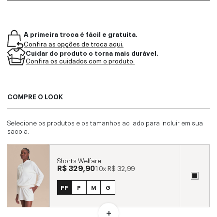
A primeira troca é fácil e gratuita.
Confira as opções de troca aqui.
Cuidar do produto o torna mais durável.
Confira os cuidados com o produto.
COMPRE O LOOK
Selecione os produtos e os tamanhos ao lado para incluir em sua
sacola.
Shorts Welfare
R$ 329,90
10x
R$ 32,99
PP
P
M
G