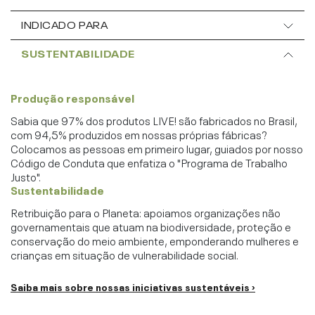
INDICADO PARA
SUSTENTABILIDADE
Produção responsável
Sabia que 97% dos produtos LIVE! são fabricados no Brasil,
com 94,5% produzidos em nossas próprias fábricas?
Colocamos as pessoas em primeiro lugar, guiados por nosso
Código de Conduta que enfatiza o "Programa de Trabalho
Justo".
Sustentabilidade
Retribuição para o Planeta: apoiamos organizações não
governamentais que atuam na biodiversidade, proteção e
conservação do meio ambiente, emponderando mulheres e
crianças em situação de vulnerabilidade social.
Saiba mais sobre nossas iniciativas sustentáveis ›