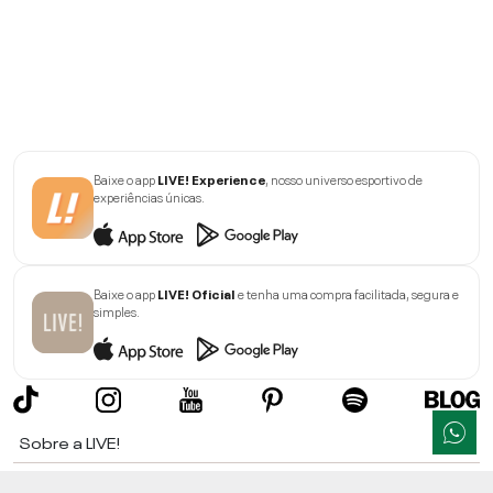
Baixe o app
LIVE! Experience
, nosso universo esportivo de
experiências únicas.
Baixe o app
LIVE! Oficial
e tenha uma compra facilitada, segura e
simples.
Sobre a LIVE!
Institucional