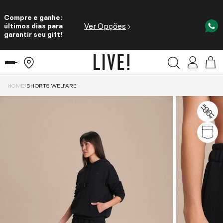
Compre e ganhe:
Ver Opções
últimos dias para
garantir seu gift!
HOME
SHORTS WELFARE