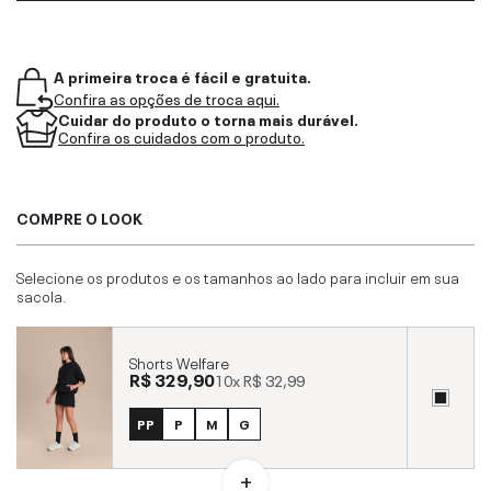
A primeira troca é fácil e gratuita.
Confira as opções de troca aqui.
Cuidar do produto o torna mais durável.
Confira os cuidados com o produto.
COMPRE O LOOK
Selecione os produtos e os tamanhos ao lado para incluir em sua
sacola.
Shorts Welfare
R$ 329,90
10x
R$ 32,99
PP
P
M
G