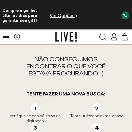
Compre e ganhe:
Ver Opções
últimos dias para
garantir seu gift!
NÃO CONSEGUIMOS
ENCONTRAR O QUE VOCÊ
ESTAVA PROCURANDO :(
TENTE FAZER UMA NOVA BUSCA:
Verifique se não há erros de
Tente utilizar palavras-chave
digitação