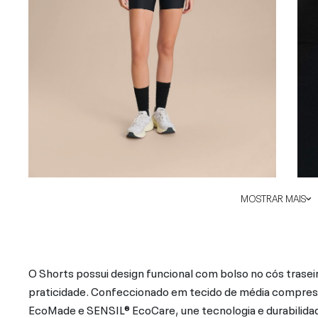
MOSTRAR MAIS
O Shorts possui design funcional com bolso no cós trasei
praticidade. Confeccionado em tecido de média compress
EcoMade e SENSIL® EcoCare, une tecnologia e durabilid