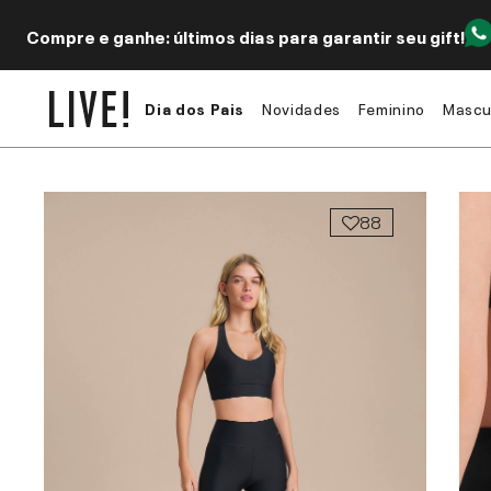
Compre e ganhe: últimos dias para garantir seu gift!
Dia dos Pais
Novidades
Feminino
Mascu
88