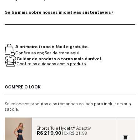
Saiba mais sobre nossas iniciativas sustentáveis ›
A primeira troca é fácil e gratuita.
Confira as opções de troca aqui.
Cuidar do produto o torna mais durável.
Confira os cuidados com o produto.
COMPRE O LOOK
Selecione os produtos e os tamanhos ao lado para incluir em sua
sacola.
Shorts Tule Hydefit® Adaptiv
R$ 219,90
10x
R$ 21,99