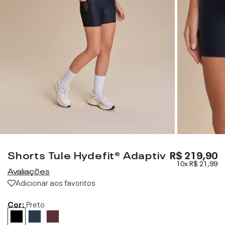
Shorts Tule Hydefit® Adaptiv
R$ 219,90
10x
R$ 21,99
Avaliações
Adicionar aos favoritos
Cor:
Preto