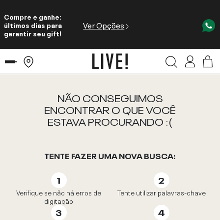
Compre e ganhe:
Ver Opções
últimos dias para
garantir seu gift!
NÃO CONSEGUIMOS
ENCONTRAR O QUE VOCÊ
ESTAVA PROCURANDO :(
TENTE FAZER UMA NOVA BUSCA:
Verifique se não há erros de
Tente utilizar palavras-chave
digitação