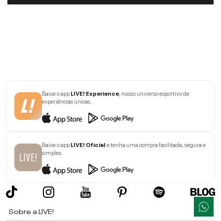
Baixe o app
LIVE! Experience
, nosso universo esportivo de
experiências únicas.
Baixe o app
LIVE! Oficial
e tenha uma compra facilitada, segura e
simples.
Sobre a LIVE!