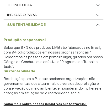
TECNOLOGIA
INDICADO PARA
SUSTENTABILIDADE
Produção responsável
Sabia que 97% dos produtos LIVE! são fabricados no Brasil,
com 94,5% produzidos em nossas próprias fábricas?
Colocamos as pessoas em primeiro lugar, guiados por nosso
Código de Conduta que enfatiza o "Programa de Trabalho
Justo".
Sustentabilidade
Retribuição para o Planeta: apoiamos organizações não
governamentais que atuam na biodiversidade, proteção e
conservação do meio ambiente, emponderando mulheres e
crianças em situação de vulnerabilidade social.
Saiba mais sobre nossas iniciativas sustentáveis ›