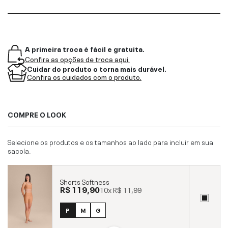
A primeira troca é fácil e gratuita.
Confira as opções de troca aqui.
Cuidar do produto o torna mais durável.
Confira os cuidados com o produto.
COMPRE O LOOK
Selecione os produtos e os tamanhos ao lado para incluir em sua
sacola.
Shorts Softness
R$ 119,90
10x
R$ 11,99
P
M
G