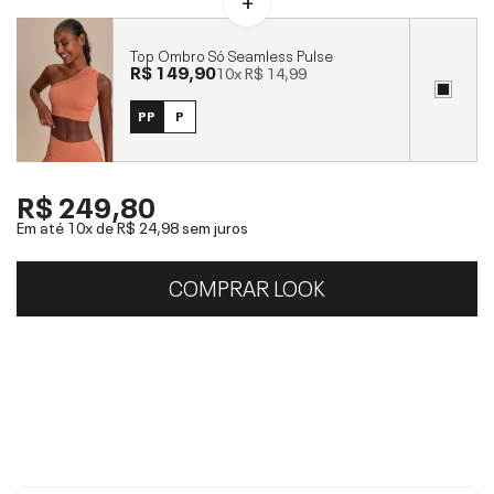
Top Ombro Só Seamless Pulse
R$ 149,90
10x
R$ 14,99
PP
P
R$ 249,80
Em até 10x de
R$ 24,98
sem juros
COMPRAR LOOK