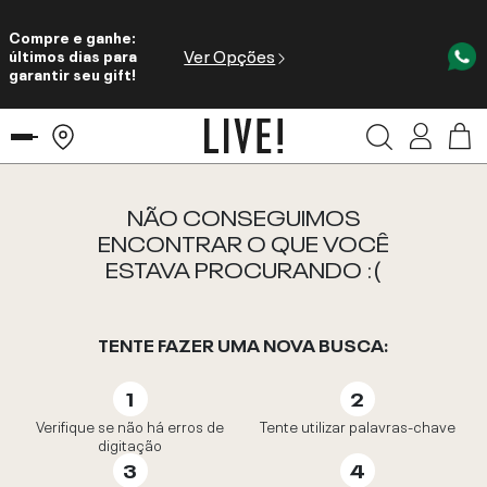
Compre e ganhe:
Ver Opções
últimos dias para
garantir seu gift!
NÃO CONSEGUIMOS
ENCONTRAR O QUE VOCÊ
ESTAVA PROCURANDO :(
TENTE FAZER UMA NOVA BUSCA:
Verifique se não há erros de
Tente utilizar palavras-chave
digitação