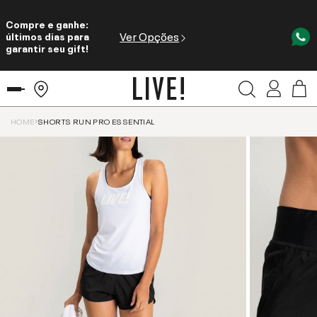
Compre e ganhe:
Ver Opções
últimos dias para
garantir seu gift!
HOME
SHORTS RUN PRO ESSENTIAL