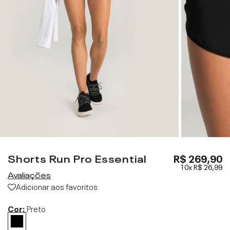
Shorts Run Pro Essential
R$ 269,90
10x
R$ 26,99
Avaliações
Adicionar aos favoritos
Cor:
Preto