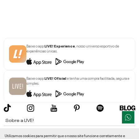
Baixe o app
LIVE! Experience
, nosso universo esportivo de
experiências únicas.
Baixe o app
LIVE! Oficial
e tenha uma compra facilitada, segura e
simples.
Sobre a LIVE!
Institucional
Utilizamos cookies para permitir que o nosso site funcione corretamente e