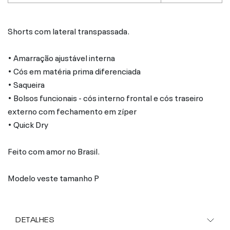
Shorts com lateral transpassada.
• Amarração ajustável interna
• Cós em matéria prima diferenciada
• Saqueira
• Bolsos funcionais - cós interno frontal e cós traseiro
externo com fechamento em zíper
• Quick Dry
Feito com amor no Brasil.
Modelo veste tamanho P
DETALHES