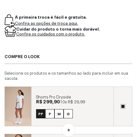
A primeira troca é fácil e gratuita.
Confira as opções de troca aqui.
Cuidar do produto o torna mais durável.
Confira os cuidados com o produto.
COMPRE O LOOK
Selecione os produtos e os tamanhos ao lado para incluir em sua
sacola.
Shorts Pro Dryside
R$ 299,90
10x
R$ 29,99
PP
P
M
G