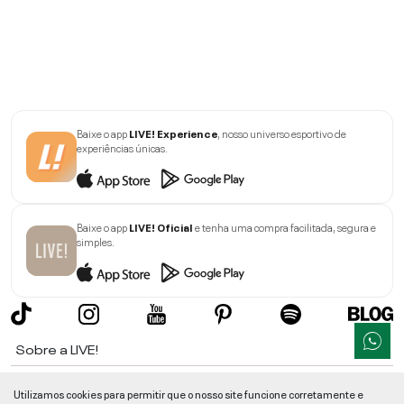
Baixe o app
LIVE! Experience
, nosso universo esportivo de
experiências únicas.
Baixe o app
LIVE! Oficial
e tenha uma compra facilitada, segura e
simples.
Sobre a LIVE!
Institucional
Utilizamos cookies para permitir que o nosso site funcione corretamente e