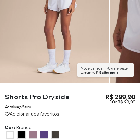
Modelo mede
1,78 cm
e veste
tamanho
P
.
Saiba mais
Shorts Pro Dryside
R$ 299,90
10x
R$ 29,99
Avaliações
Adicionar aos favoritos
Cor:
Branco