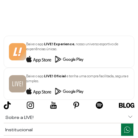
Baixe o app
LIVE! Experience
, nosso universo esportivo de
experiências únicas.
Baixe o app
LIVE! Oficial
e tenha uma compra facilitada, segura e
simples.
Sobre a LIVE!
Institucional