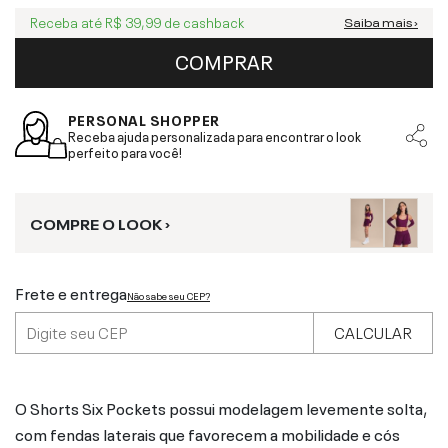
Receba até
R$ 39,99
de cashback
Saiba mais ›
COMPRAR
PERSONAL SHOPPER
Receba ajuda personalizada para encontrar o look
perfeito para você!
COMPRE O LOOK ›
Frete e entrega
Não sabe seu CEP?
CALCULAR
O Shorts Six Pockets possui modelagem levemente solta,
com fendas laterais que favorecem a mobilidade e cós