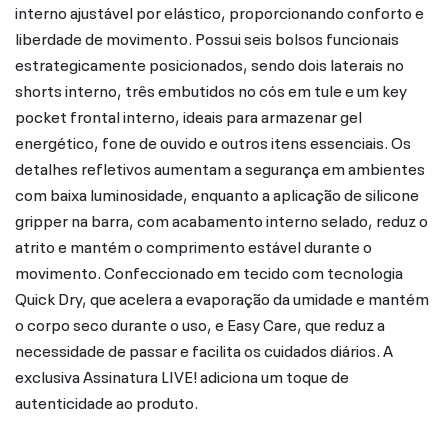
interno ajustável por elástico, proporcionando conforto e
liberdade de movimento. Possui seis bolsos funcionais
estrategicamente posicionados, sendo dois laterais no
shorts interno, três embutidos no cós em tule e um key
pocket frontal interno, ideais para armazenar gel
energético, fone de ouvido e outros itens essenciais. Os
detalhes refletivos aumentam a segurança em ambientes
com baixa luminosidade, enquanto a aplicação de silicone
gripper na barra, com acabamento interno selado, reduz o
atrito e mantém o comprimento estável durante o
movimento. Confeccionado em tecido com tecnologia
Quick Dry, que acelera a evaporação da umidade e mantém
o corpo seco durante o uso, e Easy Care, que reduz a
necessidade de passar e facilita os cuidados diários. A
exclusiva Assinatura LIVE! adiciona um toque de
autenticidade ao produto.