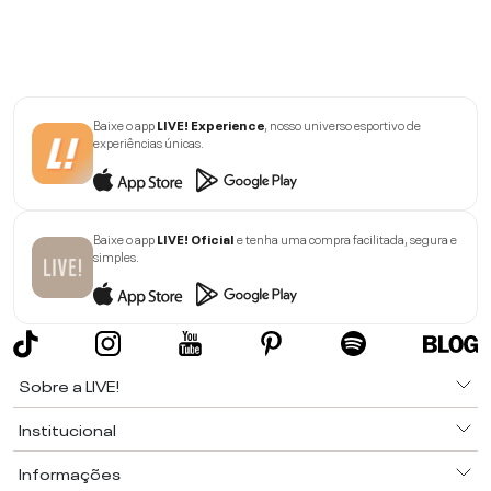
Baixe o app
LIVE! Experience
, nosso universo esportivo de
experiências únicas.
Baixe o app
LIVE! Oficial
e tenha uma compra facilitada, segura e
simples.
Sobre a LIVE!
Institucional
Informações