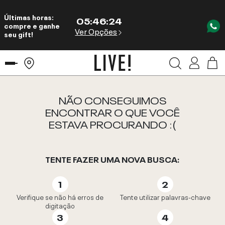
Últimas horas:
05
:
46
:
24
compre e ganhe
Ver Opções
seu gift!
NÃO CONSEGUIMOS
ENCONTRAR O QUE VOCÊ
ESTAVA PROCURANDO :(
TENTE FAZER UMA NOVA BUSCA:
Verifique se não há erros de
Tente utilizar palavras-chave
digitação