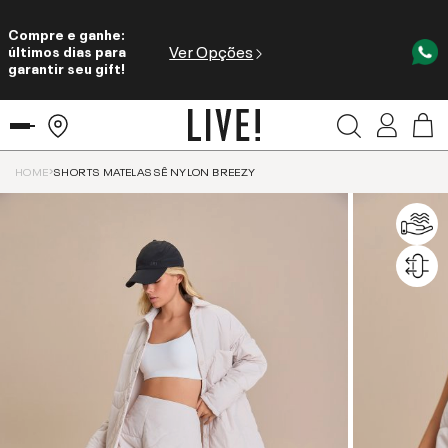
Compre e ganhe:
Ver Opções
últimos dias para
garantir seu gift!
HOME
SHORTS MATELASSÊ NYLON BREEZY