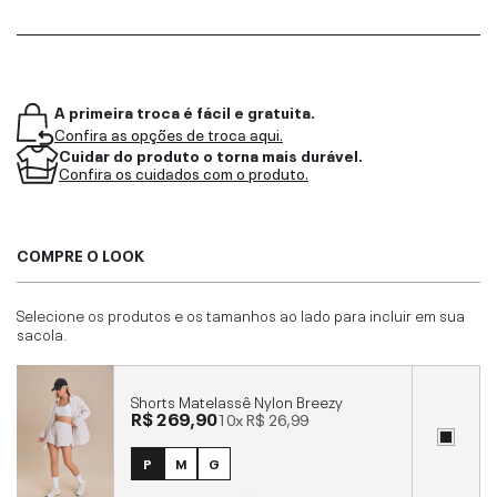
A primeira troca é fácil e gratuita.
Confira as opções de troca aqui.
Cuidar do produto o torna mais durável.
Confira os cuidados com o produto.
COMPRE O LOOK
Selecione os produtos e os tamanhos ao lado para incluir em sua
sacola.
Shorts Matelassê Nylon Breezy
R$ 269,90
10x
R$ 26,99
P
M
G