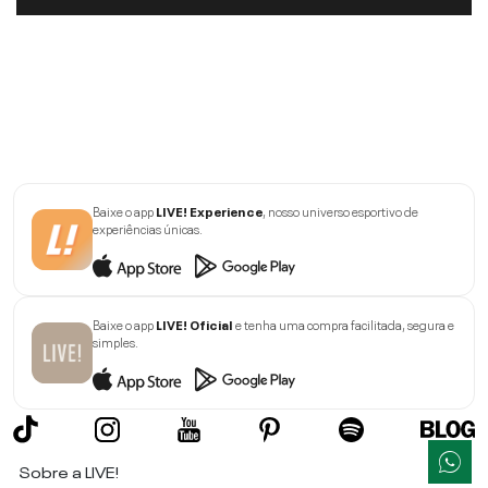
Baixe o app
LIVE! Experience
, nosso universo esportivo de
experiências únicas.
Baixe o app
LIVE! Oficial
e tenha uma compra facilitada, segura e
simples.
Sobre a LIVE!