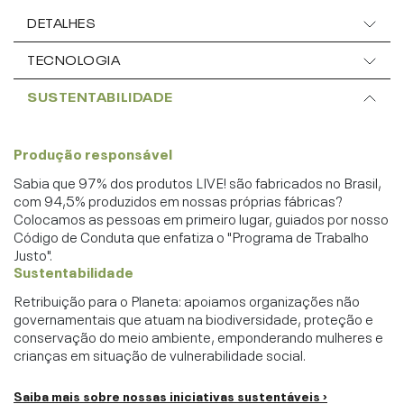
DETALHES
TECNOLOGIA
SUSTENTABILIDADE
Produção responsável
Sabia que 97% dos produtos LIVE! são fabricados no Brasil,
com 94,5% produzidos em nossas próprias fábricas?
Colocamos as pessoas em primeiro lugar, guiados por nosso
Código de Conduta que enfatiza o "Programa de Trabalho
Justo".
Sustentabilidade
Retribuição para o Planeta: apoiamos organizações não
governamentais que atuam na biodiversidade, proteção e
conservação do meio ambiente, emponderando mulheres e
crianças em situação de vulnerabilidade social.
Saiba mais sobre nossas iniciativas sustentáveis ›