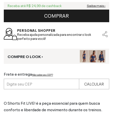
Receba até
R$ 24,99
de cashback
Saiba mais ›
COMPRAR
PERSONAL SHOPPER
Receba ajuda personalizada para encontrar o look
perfeito para você!
COMPRE O LOOK ›
Frete e entrega
Não sabe seu CEP?
CALCULAR
O Shorts Fit LIVE! é a peça essencial para quem busca
conforto e liberdade de movimento durante os treinos.