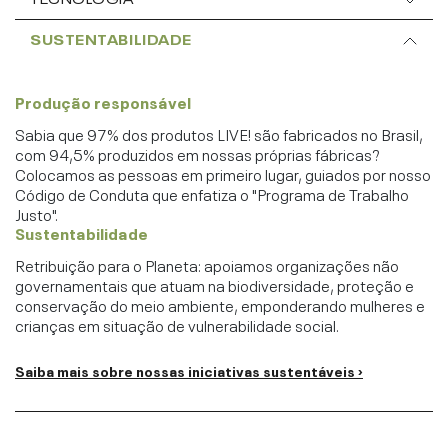
SUSTENTABILIDADE
Produção responsável
Sabia que 97% dos produtos LIVE! são fabricados no Brasil,
com 94,5% produzidos em nossas próprias fábricas?
Colocamos as pessoas em primeiro lugar, guiados por nosso
Código de Conduta que enfatiza o "Programa de Trabalho
Justo".
Sustentabilidade
Retribuição para o Planeta: apoiamos organizações não
governamentais que atuam na biodiversidade, proteção e
conservação do meio ambiente, emponderando mulheres e
crianças em situação de vulnerabilidade social.
Saiba mais sobre nossas iniciativas sustentáveis ›