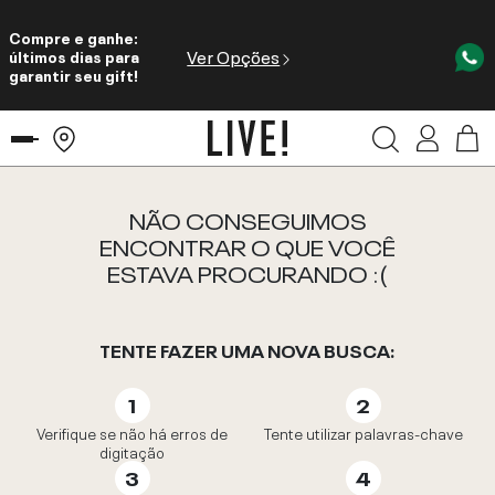
Compre e ganhe:
Ver Opções
últimos dias para
garantir seu gift!
NÃO CONSEGUIMOS
ENCONTRAR O QUE VOCÊ
ESTAVA PROCURANDO :(
TENTE FAZER UMA NOVA BUSCA:
Verifique se não há erros de
Tente utilizar palavras-chave
digitação