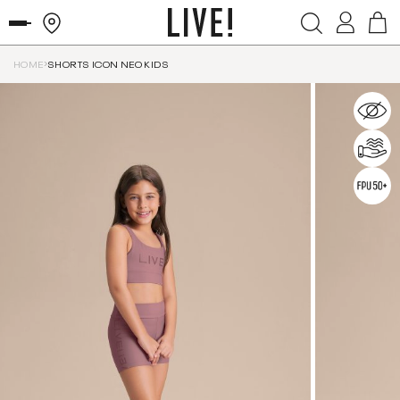
HOME
SHORTS ICON NEO KIDS