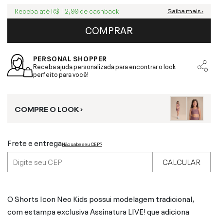
Receba até
R$ 12,99
de cashback
Saiba mais ›
COMPRAR
PERSONAL SHOPPER
Receba ajuda personalizada para encontrar o look
perfeito para você!
COMPRE O LOOK ›
Frete e entrega
Não sabe seu CEP?
CALCULAR
O Shorts Icon Neo Kids possui modelagem tradicional,
com estampa exclusiva Assinatura LIVE! que adiciona