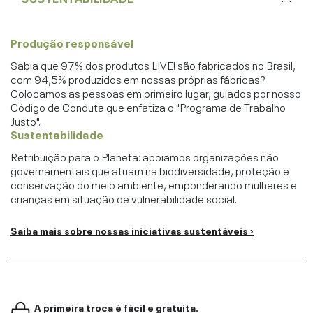
Produção responsável
Sabia que 97% dos produtos LIVE! são fabricados no Brasil,
com 94,5% produzidos em nossas próprias fábricas?
Colocamos as pessoas em primeiro lugar, guiados por nosso
Código de Conduta que enfatiza o "Programa de Trabalho
Justo".
Sustentabilidade
Retribuição para o Planeta: apoiamos organizações não
governamentais que atuam na biodiversidade, proteção e
conservação do meio ambiente, emponderando mulheres e
crianças em situação de vulnerabilidade social.
Saiba mais sobre nossas iniciativas sustentáveis ›
A primeira troca é fácil e gratuita.