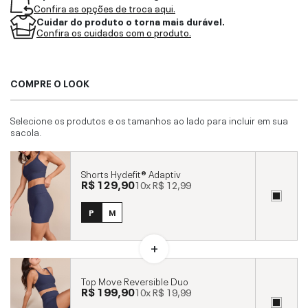
Confira as opções de troca aqui.
Cuidar do produto o torna mais durável.
Confira os cuidados com o produto.
COMPRE O LOOK
Selecione os produtos e os tamanhos ao lado para incluir em sua
sacola.
Shorts Hydefit® Adaptiv
R$ 129,90
10x
R$ 12,99
P
M
Top Move Reversible Duo
R$ 199,90
10x
R$ 19,99