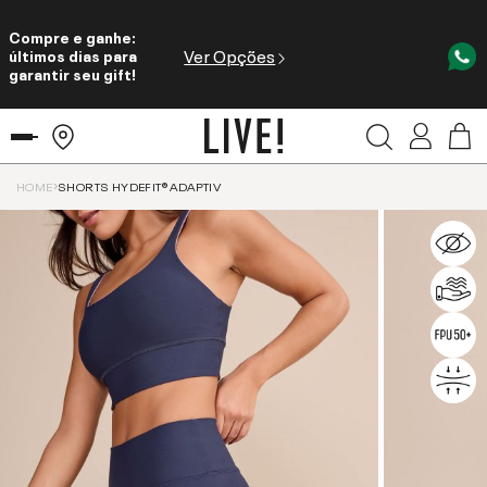
Compre e ganhe:
Ver Opções
últimos dias para
garantir seu gift!
HOME
SHORTS HYDEFIT® ADAPTIV