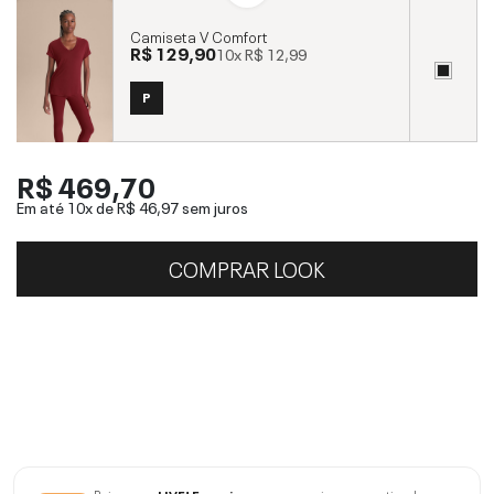
Camiseta V Comfort
R$ 129,90
10x
R$ 12,99
P
R$ 469,70
Em até 10x de
R$ 46,97
sem juros
COMPRAR LOOK