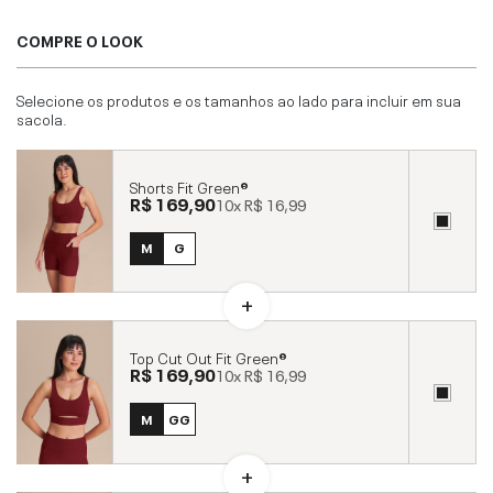
COMPRE O LOOK
Selecione os produtos e os tamanhos ao lado para incluir em sua
sacola.
Shorts Fit Green®
R$ 169,90
10x
R$ 16,99
M
G
Top Cut Out Fit Green®
R$ 169,90
10x
R$ 16,99
M
GG