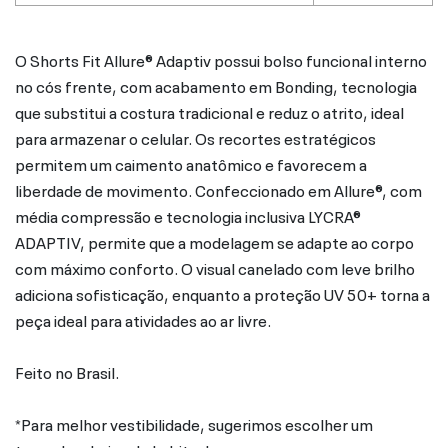
O Shorts Fit Allure® Adaptiv possui bolso funcional interno
no cós frente, com acabamento em Bonding, tecnologia
que substitui a costura tradicional e reduz o atrito, ideal
para armazenar o celular. Os recortes estratégicos
permitem um caimento anatômico e favorecem a
liberdade de movimento. Confeccionado em Allure®, com
média compressão e tecnologia inclusiva LYCRA®
ADAPTIV, permite que a modelagem se adapte ao corpo
com máximo conforto. O visual canelado com leve brilho
adiciona sofisticação, enquanto a proteção UV 50+ torna a
peça ideal para atividades ao ar livre.
Feito no Brasil.
*Para melhor vestibilidade, sugerimos escolher um