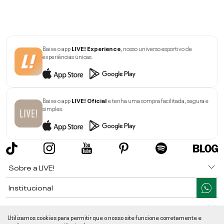
Baixe o app
LIVE! Experience
, nosso universo esportivo de
experiências únicas.
Baixe o app
LIVE! Oficial
e tenha uma compra facilitada, segura e
simples.
Sobre a LIVE!
Institucional
Informações
Utilizamos cookies para permitir que o nosso site funcione corretamente e