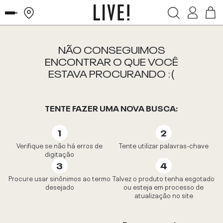
NÃO CONSEGUIMOS
ENCONTRAR O QUE VOCÊ
ESTAVA PROCURANDO :(
TENTE FAZER UMA NOVA BUSCA:
Verifique se não há erros de
Tente utilizar palavras-chave
digitação
Procure usar sinônimos ao termo
Talvez o produto tenha esgotado
desejado
ou esteja em processo de
atualização no site