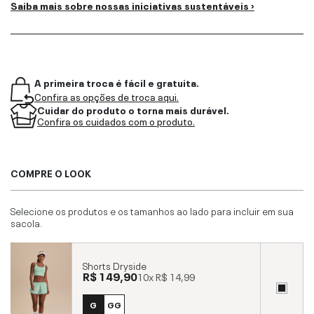
Saiba mais sobre nossas iniciativas sustentáveis ›
A primeira troca é fácil e gratuita.
Confira as opções de troca aqui.
Cuidar do produto o torna mais durável.
Confira os cuidados com o produto.
COMPRE O LOOK
Selecione os produtos e os tamanhos ao lado para incluir em sua
sacola.
Shorts Dryside
R$ 149,90
10x
R$ 14,99
G
GG