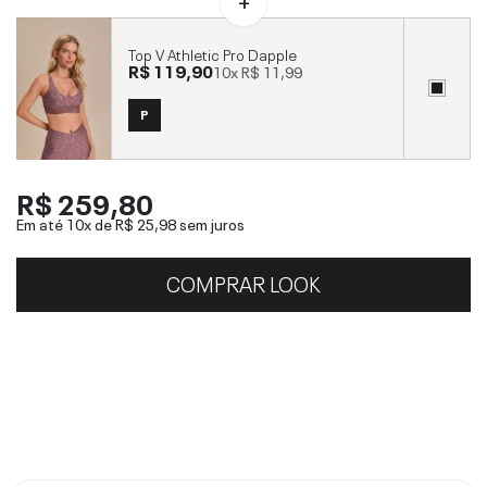
Top V Athletic Pro Dapple
R$ 119,90
10x
R$ 11,99
P
R$ 259,80
Em até 10x de
R$ 25,98
sem juros
COMPRAR LOOK