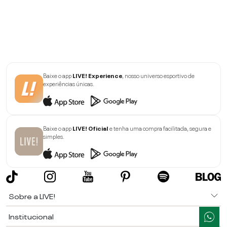
Baixe o app
LIVE! Experience
, nosso universo esportivo de
experiências únicas.
Baixe o app
LIVE! Oficial
e tenha uma compra facilitada, segura e
simples.
Sobre a LIVE!
Institucional