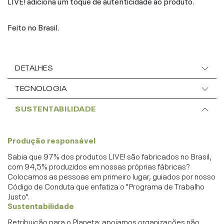
LIVE! adiciona um toque de autenticidade ao produto.
Feito no Brasil.
DETALHES
TECNOLOGIA
SUSTENTABILIDADE
Produção responsável
Sabia que 97% dos produtos LIVE! são fabricados no Brasil,
com 94,5% produzidos em nossas próprias fábricas?
Colocamos as pessoas em primeiro lugar, guiados por nosso
Código de Conduta que enfatiza o "Programa de Trabalho
Justo".
Sustentabilidade
Retribuição para o Planeta: apoiamos organizações não