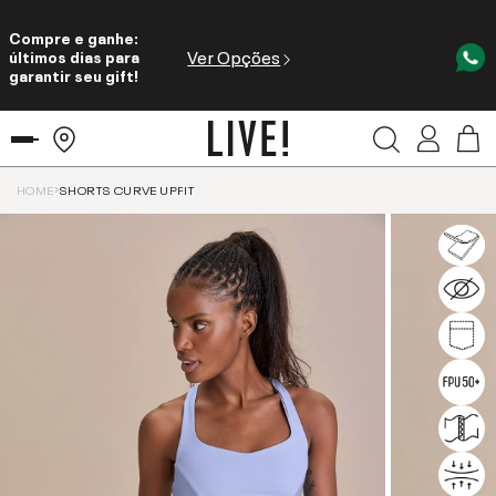
Compre e ganhe:
Ver Opções
últimos dias para
garantir seu gift!
HOME
SHORTS CURVE UPFIT