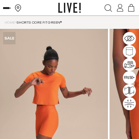
HOME
SHORTS CORE FIT GREEN®