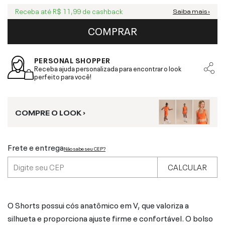
Receba até
R$ 11,99
de cashback
Saiba mais ›
COMPRAR
PERSONAL SHOPPER
Receba ajuda personalizada para encontrar o look
perfeito para você!
COMPRE O LOOK ›
Frete e entrega
Não sabe seu CEP?
CALCULAR
O Shorts possui cós anatômico em V, que valoriza a
silhueta e proporciona ajuste firme e confortável. O bolso