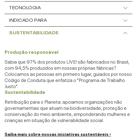
TECNOLOGIA
INDICADO PARA
SUSTENTABILIDADE
Produção responsável
Sabia que 97% dos produtos LIVE! são fabricados no Brasil,
com 94,5% produzidos em nossas próprias fábricas?
Colocamos as pessoas em primeiro lugar, guiados por nosso
Código de Conduta que enfatiza o "Programa de Trabalho
Justo".
Sustentabilidade
Retribuição para o Planeta: apoiamos organizações não
governamentais que atuam na biodiversidade, proteção e
conservação do meio ambiente, emponderando mulheres e
crianças em situação de vulnerabilidade social.
Saiba mais sobre nossas iniciativas sustentáveis ›