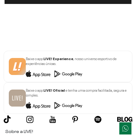
Baixe o app
LIVE! Experience
, nosso universo esportivo de
experiências únicas.
Baixe o app
LIVE! Oficial
e tenha uma compra facilitada, segura e
simples.
Sobre a LIVE!