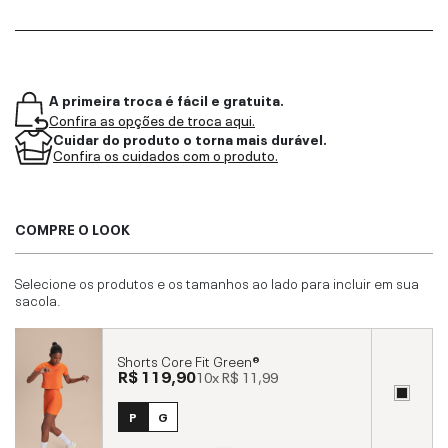
A primeira troca é fácil e gratuita.
Confira as opções de troca aqui.
Cuidar do produto o torna mais durável.
Confira os cuidados com o produto.
COMPRE O LOOK
Selecione os produtos e os tamanhos ao lado para incluir em sua
sacola.
Shorts Core Fit Green®
R$ 119,90
10x
R$ 11,99
P
G