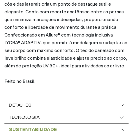
cós e das laterais cria um ponto de destaque sutil e
elegante. Conta com recorte anatômico entre as pernas
que minimiza marcações indesejadas, proporcionando
conforto e liberdade de movimento durante a prática.
Confeccionado em Allure® com tecnologia inclusiva
LYCRA® ADAPTIV, que permite à modelagem se adaptar ao
seu corpo com máximo conforto. O tecido canelado com
leve brilho combina elasticidade e ajuste preciso ao corpo,
além de proteção UV 50+, ideal para atividades ao ar livre.
Feito no Brasil.
DETALHES
TECNOLOGIA
SUSTENTABILIDADE