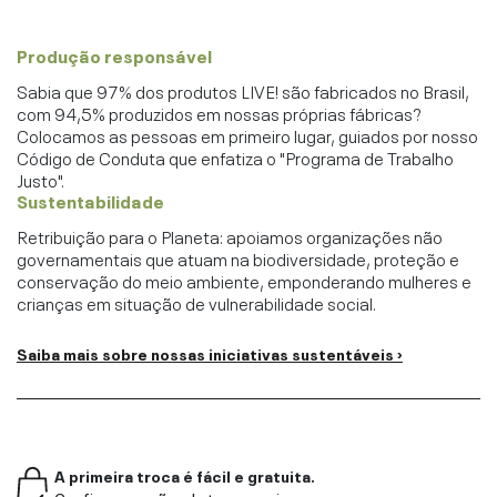
Produção responsável
Sabia que 97% dos produtos LIVE! são fabricados no Brasil,
com 94,5% produzidos em nossas próprias fábricas?
Colocamos as pessoas em primeiro lugar, guiados por nosso
Código de Conduta que enfatiza o "Programa de Trabalho
Justo".
Sustentabilidade
Retribuição para o Planeta: apoiamos organizações não
governamentais que atuam na biodiversidade, proteção e
conservação do meio ambiente, emponderando mulheres e
crianças em situação de vulnerabilidade social.
Saiba mais sobre nossas iniciativas sustentáveis ›
A primeira troca é fácil e gratuita.