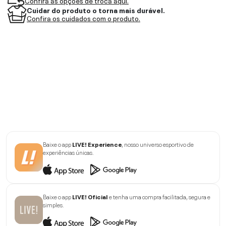
Confira as opções de troca aqui.
Cuidar do produto o torna mais durável.
Confira os cuidados com o produto.
Baixe o app
LIVE! Experience
, nosso universo esportivo de
experiências únicas.
Baixe o app
LIVE! Oficial
e tenha uma compra facilitada, segura e
simples.