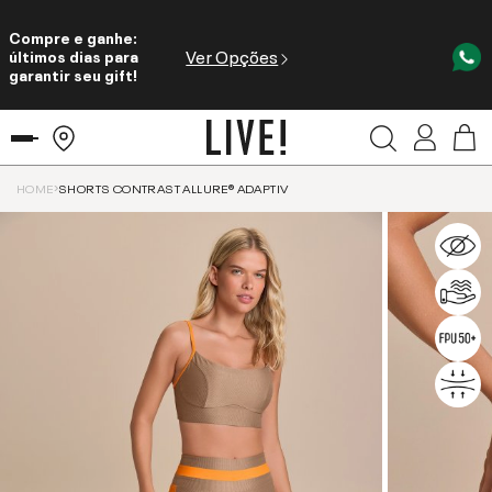
Compre e ganhe:
Ver Opções
últimos dias para
garantir seu gift!
HOME
SHORTS CONTRAST ALLURE® ADAPTIV