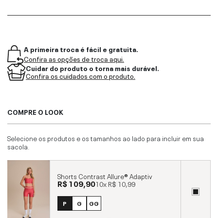
A primeira troca é fácil e gratuita.
Confira as opções de troca aqui.
Cuidar do produto o torna mais durável.
Confira os cuidados com o produto.
COMPRE O LOOK
Selecione os produtos e os tamanhos ao lado para incluir em sua
sacola.
Shorts Contrast Allure® Adaptiv
R$ 109,90
10x
R$ 10,99
P
G
GG