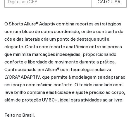
CALCULAR
O Shorts Allure® Adaptiv combina recortes estratégicos
com um bloco de cores coordenado, onde o contraste do
cós e das laterais cria um ponto de destaque sutil e
elegante. Conta com recorte anatômico entre as pernas
que minimiza marcações indesejadas, proporcionando
conforto e liberdade de movimento durante a prática.
Confeccionado em Allure® com tecnologia inclusiva
LYCRA® ADAPTIV, que permite à modelagem se adaptar ao
seu corpo com máximo conforto. O tecido canelado com
leve brilho combina elasticidade e ajuste preciso ao corpo,
além de proteção UV 50+, ideal para atividades ao ar livre.
Feito no Brasil.