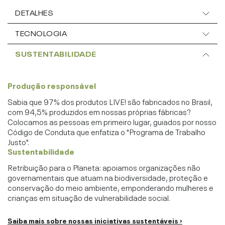
DETALHES
TECNOLOGIA
SUSTENTABILIDADE
Produção responsável
Sabia que 97% dos produtos LIVE! são fabricados no Brasil,
com 94,5% produzidos em nossas próprias fábricas?
Colocamos as pessoas em primeiro lugar, guiados por nosso
Código de Conduta que enfatiza o "Programa de Trabalho
Justo".
Sustentabilidade
Retribuição para o Planeta: apoiamos organizações não
governamentais que atuam na biodiversidade, proteção e
conservação do meio ambiente, emponderando mulheres e
crianças em situação de vulnerabilidade social.
Saiba mais sobre nossas iniciativas sustentáveis ›