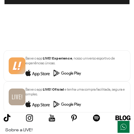
Baixe o app
LIVE! Experience
, nosso universo esportivo de
experiências únicas.
Baixe o app
LIVE! Oficial
e tenha uma compra facilitada, segura e
simples.
Sobre a LIVE!