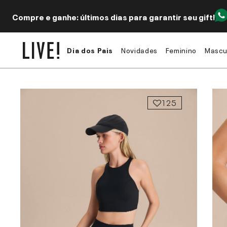
Compre e ganhe: últimos dias para garantir seu gift!
Dia dos Pais
Novidades
Feminino
Mascu
125