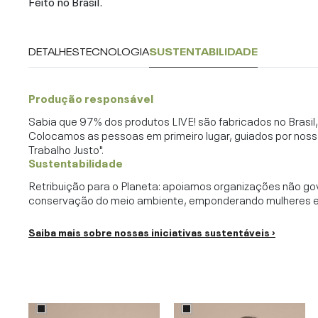
Feito no Brasil.
DETALHES
TECNOLOGIA
SUSTENTABILIDADE
Produção responsável
Sabia que 97% dos produtos LIVE! são fabricados no Brasi
Colocamos as pessoas em primeiro lugar, guiados por noss
Trabalho Justo".
Sustentabilidade
Retribuição para o Planeta: apoiamos organizações não go
conservação do meio ambiente, emponderando mulheres e c
Saiba mais sobre nossas iniciativas sustentáveis ›