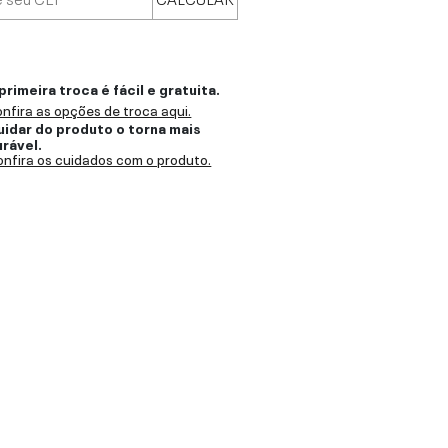
primeira troca é fácil e gratuita.
nfira as opções de troca aqui.
uidar do produto o torna mais
urável.
nfira os cuidados com o produto.