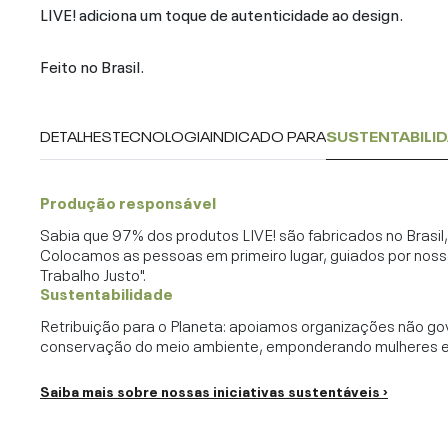
LIVE! adiciona um toque de autenticidade ao design.
Feito no Brasil.
DETALHES
TECNOLOGIA
INDICADO PARA
SUSTENTABILI
Produção responsável
Sabia que 97% dos produtos LIVE! são fabricados no Brasi
Colocamos as pessoas em primeiro lugar, guiados por noss
Trabalho Justo".
Sustentabilidade
Retribuição para o Planeta: apoiamos organizações não go
conservação do meio ambiente, emponderando mulheres e c
Saiba mais sobre nossas iniciativas sustentáveis ›