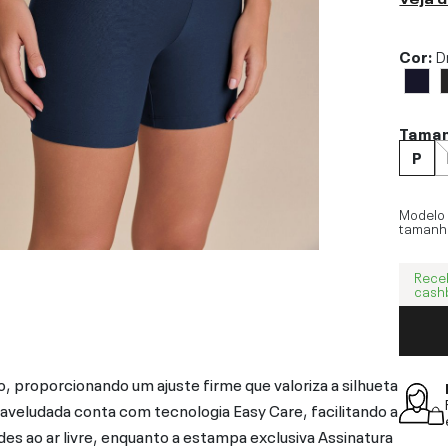
Cor:
D
Tama
P
Modelo
tamanh
Rece
cash
 proporcionando um ajuste firme que valoriza a silhueta
e aveludada conta com tecnologia Easy Care, facilitando a
des ao ar livre, enquanto a estampa exclusiva Assinatura