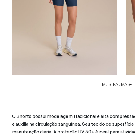
MOSTRAR MAIS
O Shorts possui modelagem tradicional e alta compressão,
e auxilia na circulação sanguínea. Seu tecido de superfíci
manutenção diária. A proteção UV 50+ é ideal para ativida