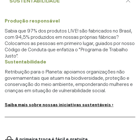
SUSTENTABILIDADE
Produção responsável
Sabia que 97% dos produtos LIVE! são fabricados no Brasil,
com 94,5% produzidos em nossas próprias fábricas?
Colocamos as pessoas em primeiro lugar, guiados por nosso
Código de Conduta que enfatiza o "Programa de Trabalho
Justo".
Sustentabilidade
Retribuição para o Planeta: apoiamos organizações não
governamentais que atuam na biodiversidade, proteção e
conservação do meio ambiente, emponderando mulheres e
crianças em situação de vulnerabilidade social.
Saiba mais sobre nossas iniciativas sustentáveis ›
A primeira troca é fácil e gratuita.