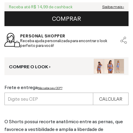
Receba até
R$ 14,99
de cashback
Saiba mais ›
COMPRAR
PERSONAL SHOPPER
Receba ajuda personalizada para encontrar o look
perfeito para você!
COMPRE O LOOK ›
Frete e entrega
Não sabe seu CEP?
CALCULAR
O Shorts possui recorte anatômico entre as pernas, que
favorece a vestibilidade e amplia a liberdade de