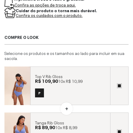
Confira as opções de troca aqui.
Cuidar do produto o torna mais durável.
Confira os cuidados com o produto.
COMPRE O LOOK
Selecione os produtos e os tamanhos ao lado para incluir em sua
sacola.
Top V Rib Gloss
R$ 109,90
10x
R$ 10,99
P
Tanga Rib Gloss
R$ 89,90
10x
R$ 8,99