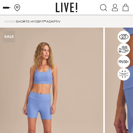
HOME
SHORTS HYDEFIT® ADAPTIV