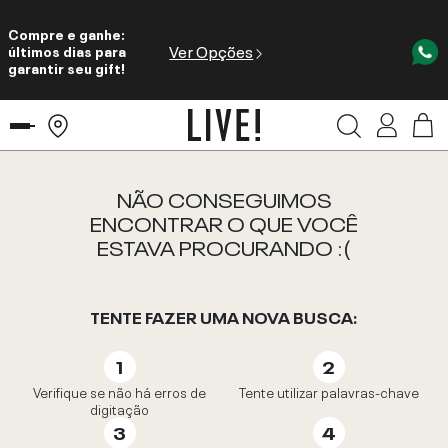
Compre e ganhe:
Ver Opções
últimos dias para
garantir seu gift!
NÃO CONSEGUIMOS
ENCONTRAR O QUE VOCÊ
ESTAVA PROCURANDO :(
TENTE FAZER UMA NOVA BUSCA:
Verifique se não há erros de
Tente utilizar palavras-chave
digitação