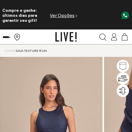
Compre e ganhe:
Ver Opções
últimos dias para
garantir seu gift!
HOME
SAIA TEXTURE RUN