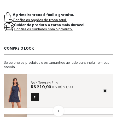
A primeira troca é fácil e gratuita.
Confira as opções de troca aqui.
Cuidar do produto o torna mais durável.
Confira os cuidados com o produto.
COMPRE O LOOK
Selecione os produtos e os tamanhos ao lado para incluir em sua
sacola.
Saia Texture Run
R$ 219,90
10x
R$ 21,99
P