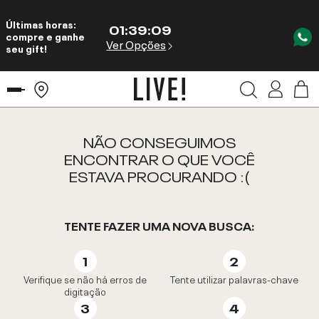
Últimas horas:
01
:
39
:
09
compre e ganhe
Ver Opções
seu gift!
NÃO CONSEGUIMOS
ENCONTRAR O QUE VOCÊ
ESTAVA PROCURANDO :(
TENTE FAZER UMA NOVA BUSCA:
Verifique se não há erros de
Tente utilizar palavras-chave
digitação