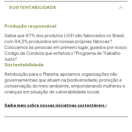
SUSTENTABILIDADE
Produção responsável
Sabia que 97% dos produtos LIVE! são fabricados no Brasil,
com 94,5% produzidos em nossas próprias fábricas?
Colocamos as pessoas em primeiro lugar, guiados por nosso
Código de Conduta que enfatiza o "Programa de Trabalho
Justo".
Sustentabilidade
Retribuição para o Planeta: apoiamos organizações não
governamentais que atuam na biodiversidade, proteção e
conservação do meio ambiente, emponderando mulheres e
crianças em situação de vulnerabilidade social.
Saiba mais sobre nossas iniciativas sustentáveis ›