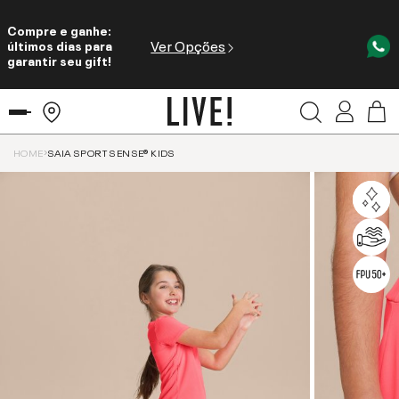
Compre e ganhe:
Ver Opções
últimos dias para
garantir seu gift!
HOME
SAIA SPORT SENSE® KIDS