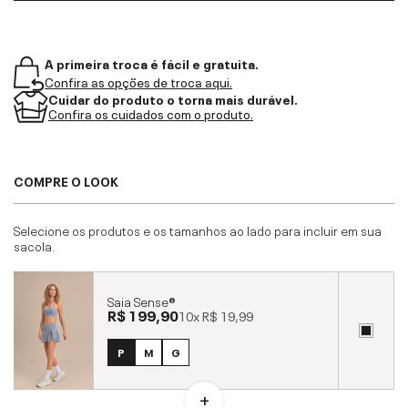
A primeira troca é fácil e gratuita.
Confira as opções de troca aqui.
Cuidar do produto o torna mais durável.
Confira os cuidados com o produto.
COMPRE O LOOK
Selecione os produtos e os tamanhos ao lado para incluir em sua
sacola.
Saia Sense®
R$ 199,90
10x
R$ 19,99
P
M
G