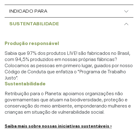
INDICADO PARA
SUSTENTABILIDADE
Produção responsável
Sabia que 97% dos produtos LIVE! são fabricados no Brasil,
com 94,5% produzidos em nossas próprias fábricas?
Colocamos as pessoas em primeiro lugar, guiados por nosso
Código de Conduta que enfatiza o "Programa de Trabalho
Justo".
Sustentabilidade
Retribuição para o Planeta: apoiamos organizações não
governamentais que atuam na biodiversidade, proteção e
conservação do meio ambiente, emponderando mulheres e
crianças em situação de vulnerabilidade social.
Saiba mais sobre nossas iniciativas sustentáveis ›