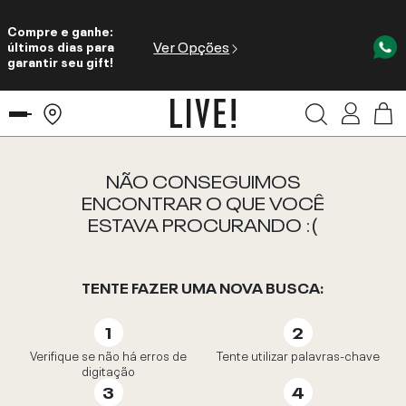
Compre e ganhe:
Ver Opções
últimos dias para
garantir seu gift!
NÃO CONSEGUIMOS
ENCONTRAR O QUE VOCÊ
ESTAVA PROCURANDO :(
TENTE FAZER UMA NOVA BUSCA:
Verifique se não há erros de
Tente utilizar palavras-chave
digitação