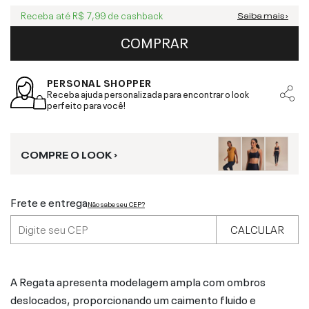
Receba até
R$ 7,99
de cashback
Saiba mais ›
COMPRAR
PERSONAL SHOPPER
Receba ajuda personalizada para encontrar o look
perfeito para você!
COMPRE O LOOK ›
Frete e entrega
Não sabe seu CEP?
CALCULAR
A Regata apresenta modelagem ampla com ombros
deslocados, proporcionando um caimento fluido e