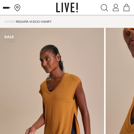
HOME
REGATA VISCO HEART