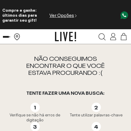
Compre e ganhe:
Ver Opções
últimos dias para
garantir seu gift!
NÃO CONSEGUIMOS
ENCONTRAR O QUE VOCÊ
ESTAVA PROCURANDO :(
TENTE FAZER UMA NOVA BUSCA:
Verifique se não há erros de
Tente utilizar palavras-chave
digitação