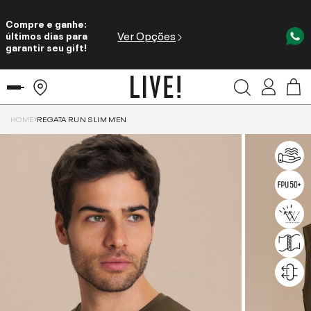
Compre e ganhe:
Ver Opções
últimos dias para
garantir seu gift!
HOME
REGATA RUN SLIM MEN