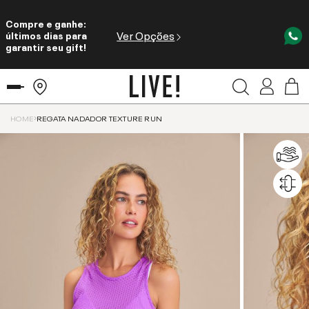
Compre e ganhe:
Ver Opções
últimos dias para
garantir seu gift!
HOME
REGATA NADADOR TEXTURE RUN