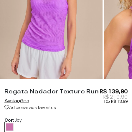
Regata Nadador Texture Run
R$ 139,90
R$ 219,90
Avaliações
10x
R$ 13,99
Adicionar aos favoritos
Cor:
Joy