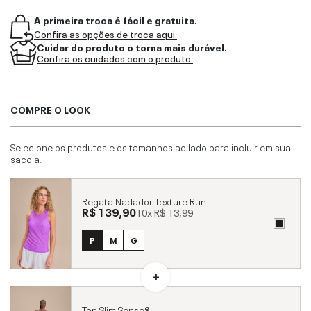
A primeira troca é fácil e gratuita.
Confira as opções de troca aqui.
Cuidar do produto o torna mais durável.
Confira os cuidados com o produto.
COMPRE O LOOK
Selecione os produtos e os tamanhos ao lado para incluir em sua
sacola.
Regata Nadador Texture Run
R$ 139,90
10x
R$ 13,99
P
M
G
Top Slim Sense®