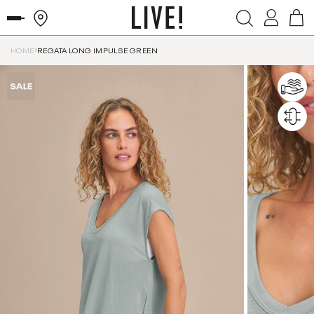
HOME
REGATA LONG IMPULSE GREEN