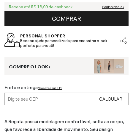
Receba até
R$ 16,99
de cashback
Saiba mais ›
COMPRAR
PERSONAL SHOPPER
Receba ajuda personalizada para encontrar o look
perfeito para você!
COMPRE O LOOK ›
Frete e entrega
Não sabe seu CEP?
CALCULAR
A Regata possui modelagem confortável, solta ao corpo,
que favorece a liberdade de movimento. Seu design